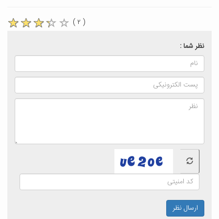
( ۲ )
نظر شما :
ارسال نظر