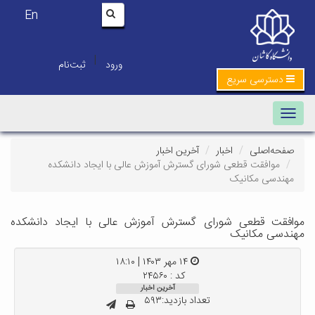
En
|
ورود
ثبت‌نام
دسترسی سریع
Toggle navigation
صفحه‌اصلی
اخبار
آخرین اخبار
موافقت قطعی شورای گسترش آموزش عالی با ایجاد دانشکده
مهندسی مکانیک
موافقت قطعی شورای گسترش آموزش عالی با ایجاد دانشکده
مهندسی مکانیک
۱۴ مهر ۱۴۰۳ | ۱۸:۱۰
کد : ۲۴۵۶۰
آخرین اخبار
تعداد بازدید:۵۹۳