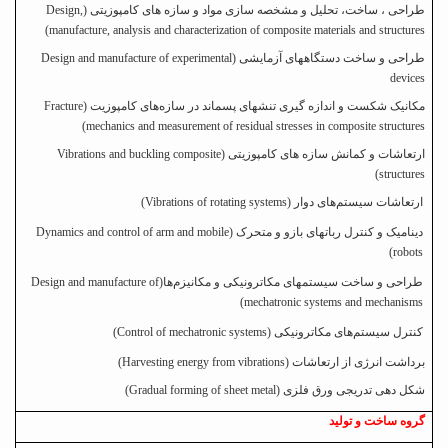
طراحی
، ساخت، تحلیل و مشخصه سازی مواد و سازه های کامپوزیتی
)
Design,
(
manufacture, analysis and characterization of composite materials and structures
طراحی و ساخت دستگاههای آزمایشی
)
Design and manufacture of experimental
devices
مکانیک شکست و اندازه گیری تنشهای پسماند در سازه‌های کامپوزیت
)
Fracture
(
mechanics and measurement of residual stresses in composite structures
ارتعاشات و کمانش سازه های کامپوزیتی
)
Vibrations and buckling composite
(
structures
ارتعاشات سیستم‌های دوار
)
Vibrations of rotating systems
(
دینامیک و کنترل ربات­های بازو و متحرک
)
Dynamics and control of arm and mobile
(
robots
طراحی و ساخت سیستم­های مکاترونیکی و مکانیزم‌ها
)
Design and manufacture of
(
mechatronic systems and mechanisms
کنترل سیستم‌های مکاترونیکی
)
Control of mechatronic systems
(
برداشت انرژی از ارتعاشات
)
Harvesting energy from vibrations
(
شکل دهی تدریجی ورق فلزی
)
Gradual forming of sheet metal
(
گروه ساخت و تولید