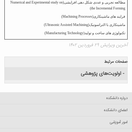
مطالعه تجربی و عددی شکل دهی افزایشی(
Numerical and Experimental study on
)
the Incremental Forming
فرایند های ماشینکاری(
Machining Processes
)
ماشینکاری با التراسونیک(
Ultrasonic Assisted Machining
)
تکنولوژی های ساخت و تولید(
Manufacturing Technology
)
آخرین ویرایش ۲۹ فروردین ۱۴۰۲
صفحات مرتبط
- اولویت‌های پژوهشی
درباره دانشکده
اعضای دانشکده
امور آموزشی