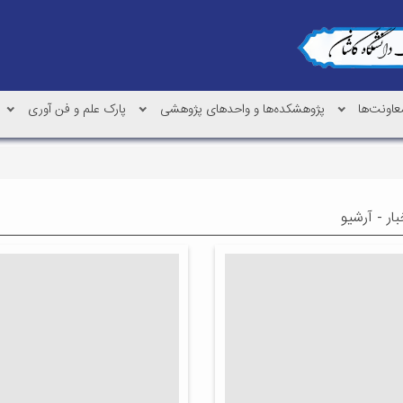
عاونت‌ها
پژوهشکده‌ها و واحدهای پژوهشی
پارک علم و فن آوری
ار - آرشیو