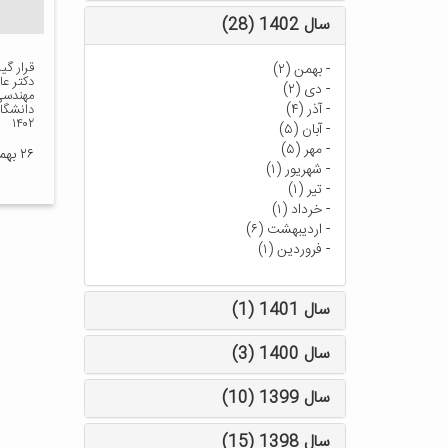
سال 1402 (28)
قرار گ
-
بهمن (۲)
دکتر ع
-
دی (۲)
مهندسی
-
آذر (۴)
دانشگاه
۱۴۰۲
-
آبان (۵)
-
مهر (۵)
۲۶ بهمن ۱۴۰۲
-
شهریور (۱)
-
تیر (۱)
-
خرداد (۱)
-
اردیبهشت (۶)
-
فروردین (۱)
سال 1401 (1)
سال 1400 (3)
سال 1399 (10)
سال 1398 (15)