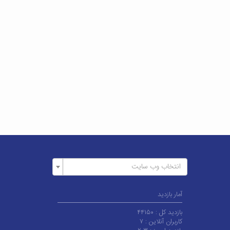
انتخاب وب سایت
آمار بازدید
بازدید کل :
۴۴۱۵۰
کاربران آنلاین :
۷