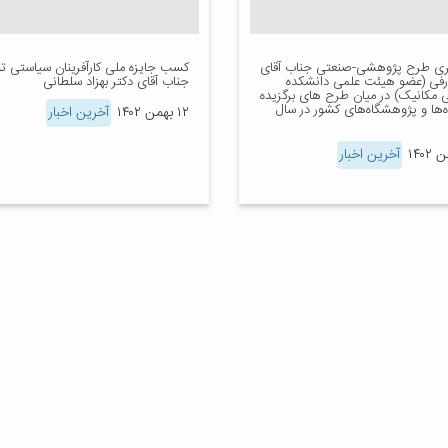
یری طرح پژوهشی-صنعتی جناب آقای
کسب جایزه ملی کارآفرینان سیاستی 
ارفی (عضو هیئت علمی دانشکده
جناب آقای دکتر بهزاد سلطانی
 مکانیک) در میان طرح های برگزیده
‌ها و پژوهشگاه‌های کشور در سال
۱۲ بهمن ۱۴۰۲
آخرین اخبار
آخرین اخبار