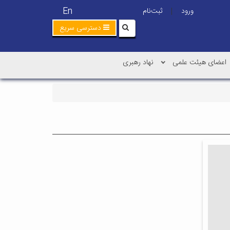
En
ورود
ثبت‌نام
|
دسترسی سریع
اعضای هیئت علمی
نهاد رهبری